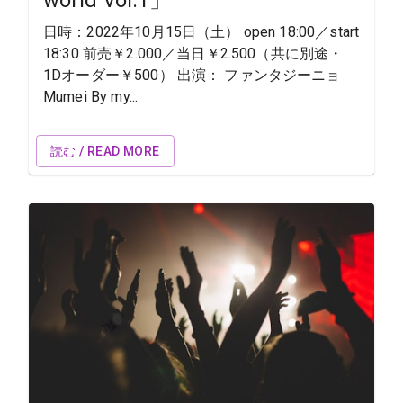
日時：2022年10月15日（土） open 18:00／start
18:30 前売￥2.000／当日￥2.500（共に別途・
1Dオーダー￥500） 出演： ファンタジーニョ
Mumei By my...
読む / READ MORE