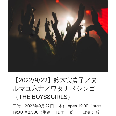
【2022/9/22】鈴木実貴子／ヌ
ルマユ永井／ワタナベシンゴ
（THE BOYS&GIRLS）
日時：2022年9月22日（木） open 19:00／start
19:30 ￥2.500（別途・1Dオーダー） 出演： 鈴