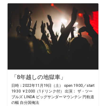
「8年越しの地獄車」
日時：2022年11月19日（土） open 19:00／start
19:30 ￥2.000（1ドリンク付） 出演： ザ・ツー
ブルズ LINDA ビッグサンダーマウンテン 円軌道
の幅 自分国俺法