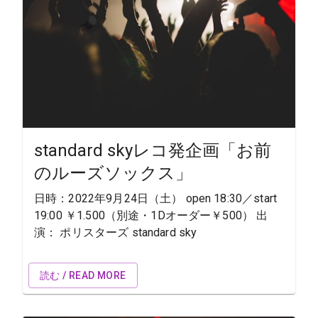
standard skyレコ発企画「お前
のルーズソックス」
日時：2022年9月24日（土） open 18:30／start
19:00 ￥1.500（別途・1Dオーダー￥500） 出
演： ポリスターズ standard sky
読む / READ MORE