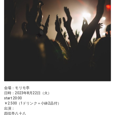
会場：モリモ亭
日時：2023年8月22日（火）
start 20:00
￥2.500（1ドリンク＋小鉢2品付）
出演：
四弦亭八十八