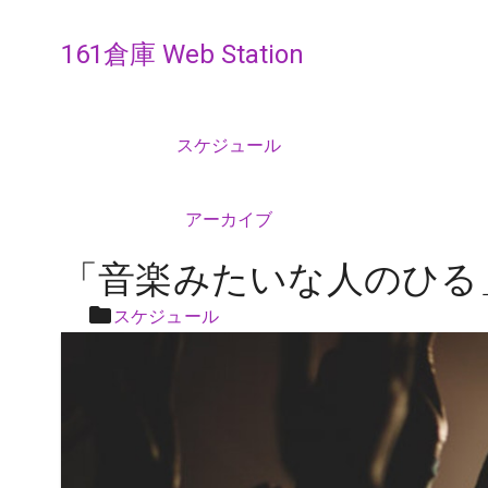
161倉庫 Web Station
スケジュール
アーカイブ
「音楽みたいな人のひる
スケジュール