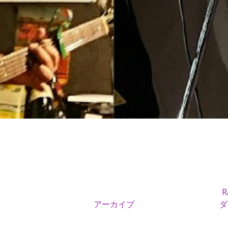
R
アーカイブ
ダ