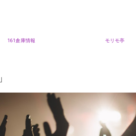
161倉庫情報
モリモ亭
」