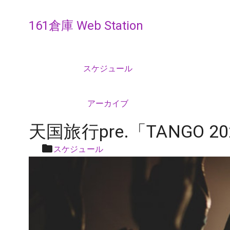
161倉庫 Web Station
スケジュール
アーカイブ
天国旅行pre.「TANGO 2
スケジュール