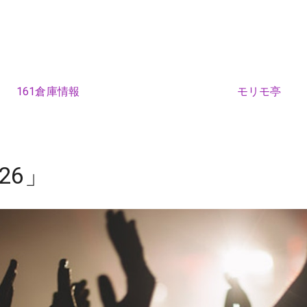
161倉庫情報
モリモ亭
026」