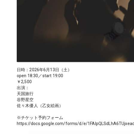
日時：2026年6月13日（土）
open 18:30／start 19:00
￥2,500
出演：
天国旅行
谷野星空
佐々木優人（乙女絵画）
※チケット予約フォーム
https://docs.google.com/forms/d/e/1FAIpQLSdLhA6TUjx