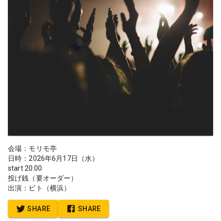
会場：モリモ亭
日時：2026年6月17日（水）
start 20:00
投げ銭（要オーダー）
出演：ビト（横浜）
SHARE
SHARE