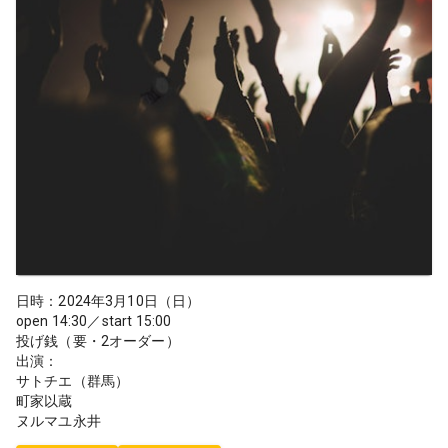
日時：2024年3月10日（日）
open 14:30／start 15:00
投げ銭（要・2オーダー）
出演：
サトチエ（群馬）
町家以蔵
ヌルマユ永井